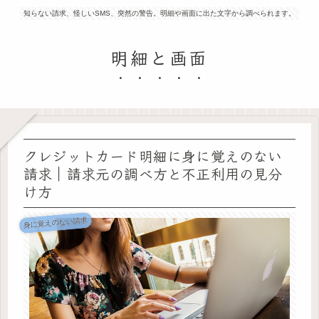
知らない請求、怪しいSMS、突然の警告。明細や画面に出た文字から調べられます。
明細と画面
クレジットカード明細に身に覚えのない
請求｜請求元の調べ方と不正利用の見分
け方
身に覚えのない請求