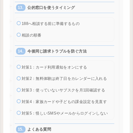
公的窓口を使うタイミング
188へ相談する前に準備するもの
相談の順番
今後同じ請求トラブルを防ぐ方法
対策1：カード利用通知をオンにする
対策2：無料体験は終了日をカレンダーに入れる
対策3：使っていないサブスクを月1回確認する
対策4：家族カードや子どもの課金設定を見直す
対策5：怪しいSMSやメールからログインしない
よくある質問