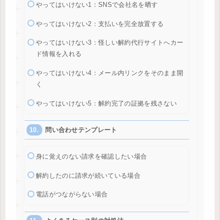
やってはいけない1：SNSで会社名を晒す
やってはいけない2：支払いを完全放置する
やってはいけない3：怪しい解約代行サイトへカー
ド情報を入れる
やってはいけない4：メール内リンクをそのまま開
く
やってはいけない5：解約完了の証拠を残さない
問い合わせテンプレート
身に覚えのない請求を確認したい場合
解約したのに請求が続いている場合
電話がつながらない場合