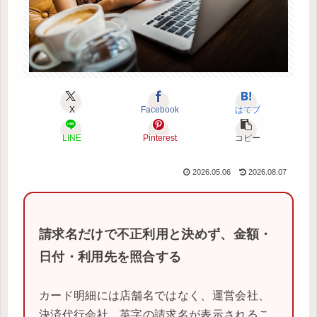
X
Facebook
はてブ
LINE
Pinterest
コピー
2026.05.06
2026.08.07
請求名だけで不正利用と決めず、金額・
日付・利用先を照合する
カード明細には店舗名ではなく、運営会社、
決済代行会社、英字の請求名が表示されるこ