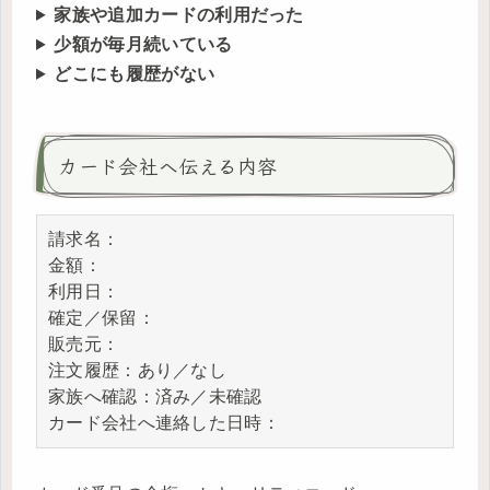
家族や追加カードの利用だった
少額が毎月続いている
どこにも履歴がない
カード会社へ伝える内容
請求名：

金額：

利用日：

確定／保留：

販売元：

注文履歴：あり／なし

家族へ確認：済み／未確認

カード会社へ連絡した日時：