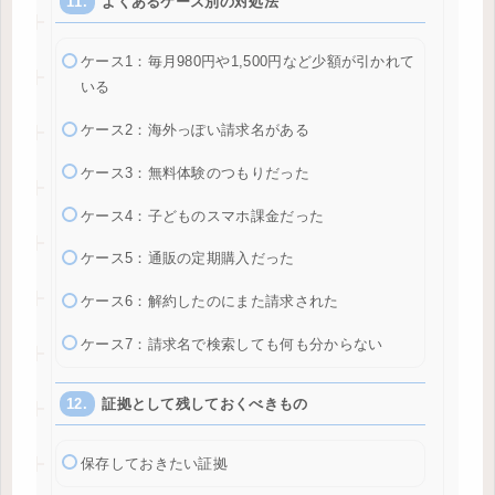
よくあるケース別の対処法
ケース1：毎月980円や1,500円など少額が引かれて
いる
ケース2：海外っぽい請求名がある
ケース3：無料体験のつもりだった
ケース4：子どものスマホ課金だった
ケース5：通販の定期購入だった
ケース6：解約したのにまた請求された
ケース7：請求名で検索しても何も分からない
証拠として残しておくべきもの
保存しておきたい証拠