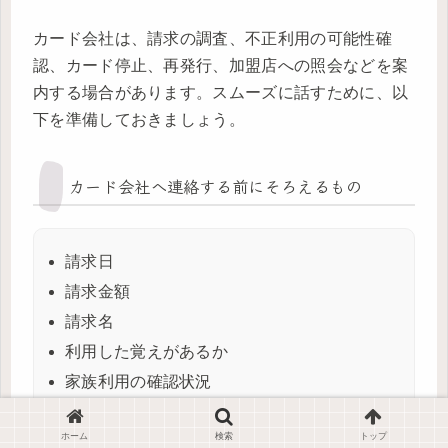
カード会社は、請求の調査、不正利用の可能性確
認、カード停止、再発行、加盟店への照会などを案
内する場合があります。スムーズに話すために、以
下を準備しておきましょう。
カード会社へ連絡する前にそろえるもの
請求日
請求金額
請求名
利用した覚えがあるか
家族利用の確認状況
サブスクや通販の登録確認状況
ホーム
検索
トップ
不審なメールやSMSを受け取ったか