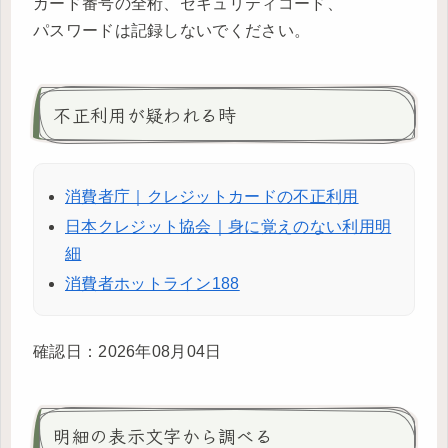
カード番号の全桁、セキュリティコード、
パスワードは記録しないでください。
不正利用が疑われる時
消費者庁｜クレジットカードの不正利用
日本クレジット協会｜身に覚えのない利用明
細
消費者ホットライン188
確認日：2026年08月04日
明細の表示文字から調べる