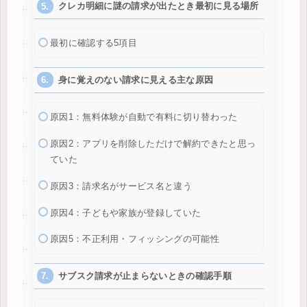
クレカ明細に謎の請求が出たとき最初に見る場所
最初に確認する5項目
身に覚えのない請求に見える主な原因
原因1：無料体験が自動で有料に切り替わった
原因2：アプリを削除しただけで解約できたと思っ
ていた
原因3：請求名がサービス名と違う
原因4：子どもや家族が登録していた
原因5：不正利用・フィッシングの可能性
サブスク請求が止まらないときの確認手順