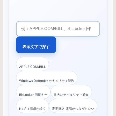
サ
イ
ト
内
表示文字で探す
検
索
APPLE.COM/BILL
Windows Defender セキュリティ警告
BitLocker 回復キー
重大なセキュリティ通知
Netflix 請求が続く
定期購入 電話がつながらない