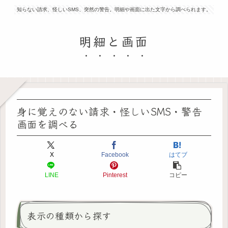
知らない請求、怪しいSMS、突然の警告。明細や画面に出た文字から調べられます。
明細と画面
身に覚えのない請求・怪しいSMS・警告
画面を調べる
X
Facebook
はてブ
LINE
Pinterest
コピー
表示の種類から探す