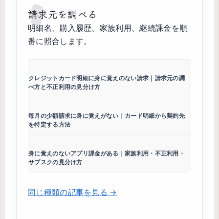
請求元を調べる
明細名、購入履歴、家族利用、継続課金を順
番に照合します。
クレジットカード明細に身に覚えのない請求｜請求元の調
べ方と不正利用の見分け方
毎月の少額請求に身に覚えがない｜カード明細から契約先
を特定する方法
身に覚えのないアプリ課金がある｜家族利用・不正利用・
サブスクの見分け方
同じ種類の記事を見る →