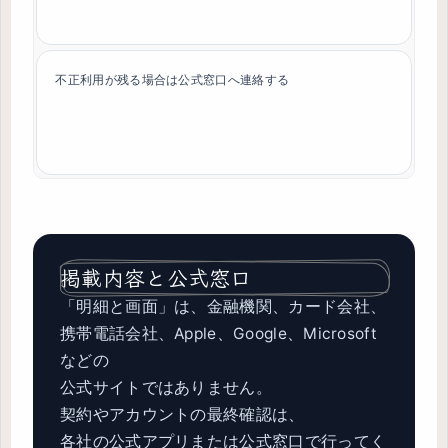
不正利用が残る場合は公式窓口へ連絡する
掲載内容と公式窓口
「明細と画面」は、金融機関、カード会社、
携帯電話会社、Apple、Google、Microsoft
などの
公式サイトではありません。
契約やアカウントの最終確認は、
各社の公式アプリまたは公式窓口で行ってく