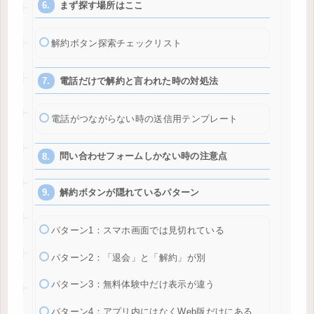
まず探す場所はここ
解約ボタン探索チェックリスト
電話だけで解約と言われた時の対処法
電話がつながらない時の送信用テンプレート
問い合わせフォームしかない時の注意点
解約ボタンが隠れているパターン
パターン1：スマホ画面では見切れている
パターン2：「退会」と「解約」が別
パターン3：無料体験中だけ表示が違う
パターン4：アプリ内にはなくWeb版だけにある