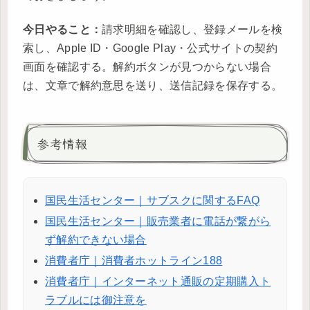
今日やること：
請求明細を確認し、登録メールを検
索し、Apple ID・Google Play・公式サイトの契約
画面を確認する。解約ボタンが見つからない場合
は、文章で解約意思を送り、送信記録を保存する。
参考情報
国民生活センター｜サブスクに関するFAQ
国民生活センター｜販売業者に電話が繋がら
ず解約できない場合
消費者庁｜消費者ホットライン188
消費者庁｜インターネット通販の定期購入ト
ラブルには御注意を