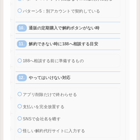
パターン5：別アカウントで契約している
通販の定期購入で解約ボタンがない時
解約できない時に188へ相談する目安
188へ相談する前に準備するもの
やってはいけない対応
アプリ削除だけで終わらせる
支払いを完全放置する
SNSで会社名を晒す
怪しい解約代行サイトに入力する