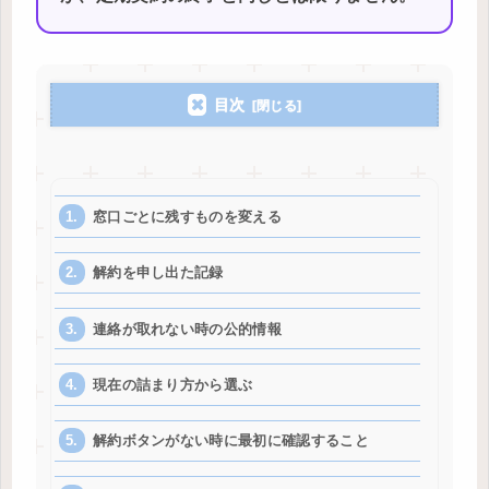
目次
窓口ごとに残すものを変える
解約を申し出た記録
連絡が取れない時の公的情報
現在の詰まり方から選ぶ
解約ボタンがない時に最初に確認すること