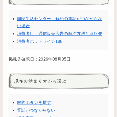
国民生活センター｜解約の電話がつながらな
い場合
消費者庁｜通信販売広告の解約方法と連絡先
消費者ホットライン188
掲載先確認日：2026年08月05日
現在の詰まり方から選ぶ
解約ボタンを探す
電話がつながらない