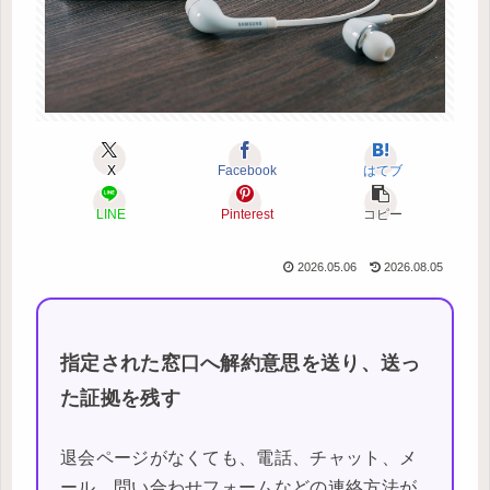
X
Facebook
はてブ
LINE
Pinterest
コピー
2026.05.06
2026.08.05
指定された窓口へ解約意思を送り、送っ
た証拠を残す
退会ページがなくても、電話、チャット、メ
ール、問い合わせフォームなどの連絡方法が