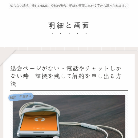
知らない請求、怪しいSMS、突然の警告。明細や画面に出た文字から調べられます。
明細と画面
退会ページがない・電話やチャットしか
ない時｜証拠を残して解約を申し出る方
法
解約・定期購入