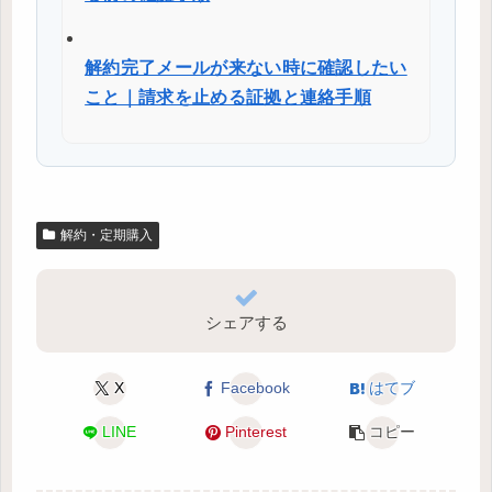
解約完了メールが来ない時に確認したい
こと｜請求を止める証拠と連絡手順
解約・定期購入
シェアする
X
Facebook
はてブ
LINE
Pinterest
コピー