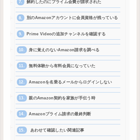
解約したのにプライム会費が請求された
別のAmazonアカウントに会員資格が残っている
Prime Videoの追加チャンネルを確認する
身に覚えのないAmazon請求を調べる
無料体験から有料会員になっていた
Amazonを名乗るメールからログインしない
親のAmazon契約を家族が手伝う時
Amazonプライム請求の最終判断
あわせて確認したい関連記事