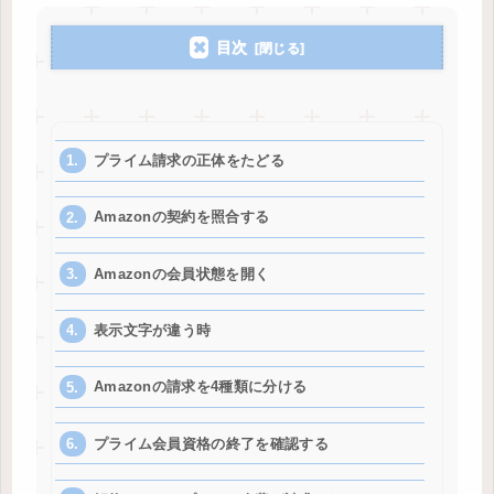
目次
プライム請求の正体をたどる
Amazonの契約を照合する
Amazonの会員状態を開く
表示文字が違う時
Amazonの請求を4種類に分ける
プライム会員資格の終了を確認する