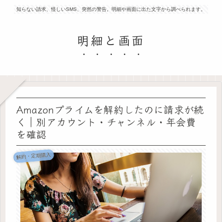
知らない請求、怪しいSMS、突然の警告。明細や画面に出た文字から調べられます。
明細と画面
Amazonプライムを解約したのに請求が続
く｜別アカウント・チャンネル・年会費
を確認
解約・定期購入