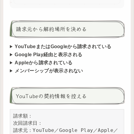
請求元から解約場所を決める
YouTubeまたはGoogleから請求されている
Google Play経由と表示される
Appleから請求されている
メンバーシップが表示されない
YouTubeの契約情報を控える
請求額：

次回請求日：

請求元：YouTube／Google Play／Apple／