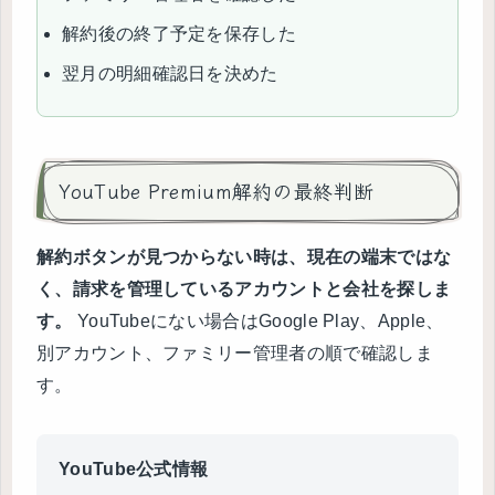
解約後の終了予定を保存した
翌月の明細確認日を決めた
YouTube Premium解約の最終判断
解約ボタンが見つからない時は、現在の端末ではな
く、請求を管理しているアカウントと会社を探しま
す。
YouTubeにない場合はGoogle Play、Apple、
別アカウント、ファミリー管理者の順で確認しま
す。
YouTube公式情報