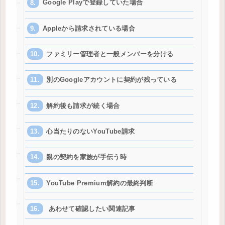
Google Playで登録していた場合
Appleから請求されている場合
ファミリー管理者と一般メンバーを分ける
別のGoogleアカウントに契約が残っている
解約後も請求が続く場合
心当たりのないYouTube請求
親の契約を家族が手伝う時
YouTube Premium解約の最終判断
あわせて確認したい関連記事