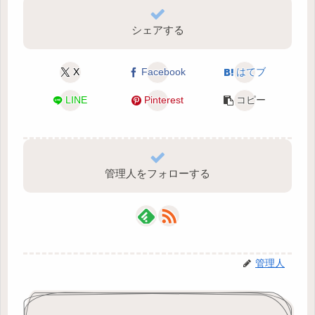
シェアする
X
Facebook
はてブ
LINE
Pinterest
コピー
管理人をフォローする
管理人