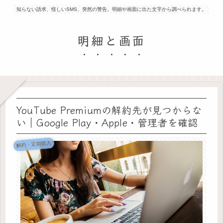
知らない請求、怪しいSMS、突然の警告。明細や画面に出た文字から調べられます。
明細と画面
YouTube Premiumの解約先が見つからな
い｜Google Play・Apple・管理者を確認
解約・定期購入