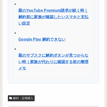
親のYouTube Premium請求が続く時｜
解約前に家族が確認したいスマホと支払
い設定
Google Play 解約できない
親のサブスクに解約ボタンが見つからな
い時｜家族が代わりに確認する前の整理
メモ
解約・定期購入