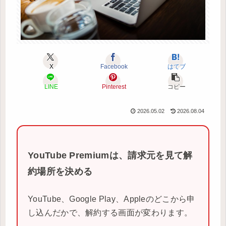
X
Facebook
はてブ
LINE
Pinterest
コピー
2026.05.02
2026.08.04
YouTube Premiumは、請求元を見て解
約場所を決める
YouTube、Google Play、Appleのどこから申
し込んだかで、解約する画面が変わります。