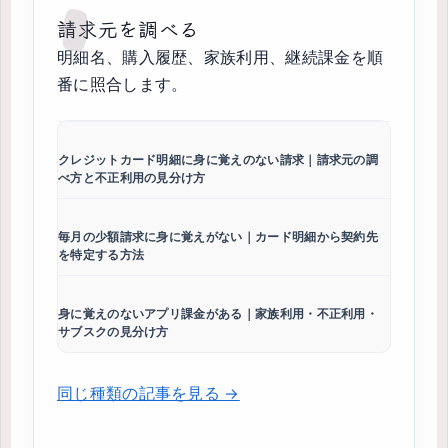
請求元を調べる
明細名、購入履歴、家族利用、継続課金を順
番に照合します。
クレジットカード明細に身に覚えのない請求｜請求元の調
べ方と不正利用の見分け方
毎月の少額請求に身に覚えがない｜カード明細から契約先
を特定する方法
身に覚えのないアプリ課金がある｜家族利用・不正利用・
サブスクの見分け方
同じ種類の記事を見る →