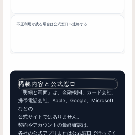
不正利用が残る場合は公式窓口へ連絡する
掲載内容と公式窓口
「明細と画面」は、金融機関、カード会社、
携帯電話会社、Apple、Google、Microsoft
などの
公式サイトではありません。
契約やアカウントの最終確認は、
各社の公式アプリまたは公式窓口で行ってく