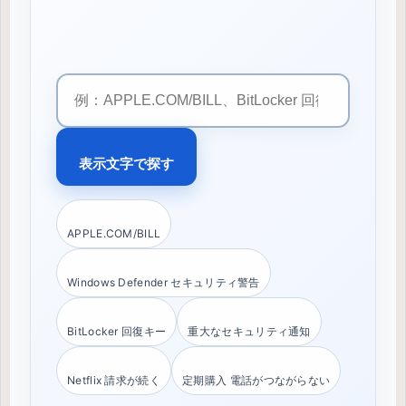
サ
イ
ト
内
表示文字で探す
検
索
APPLE.COM/BILL
Windows Defender セキュリティ警告
BitLocker 回復キー
重大なセキュリティ通知
Netflix 請求が続く
定期購入 電話がつながらない