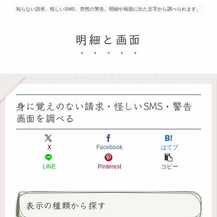
知らない請求、怪しいSMS、突然の警告。明細や画面に出た文字から調べられます。
明細と画面
身に覚えのない請求・怪しいSMS・警告
画面を調べる
X
Facebook
はてブ
LINE
Pinterest
コピー
表示の種類から探す