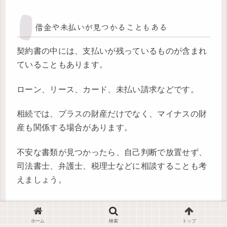
借金や未払いが見つかることもある
契約書の中には、支払いが残っているものが含まれ
ていることもあります。
ローン、リース、カード、未払い請求などです。
相続では、プラスの財産だけでなく、マイナスの財
産も関係する場合があります。
不安な書類が見つかったら、自己判断で放置せず、
司法書士、弁護士、税理士などに相談することも考
えましょう。
古い家で見つかる“名義がそのまま”問題
ホーム
検索
トップ