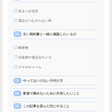
見るべき項目
電話がつながらない時
古い契約書と一緒に確認したいもの
郵便物
冷蔵庫や電話台のメモ
スマホやメール
やってはいけない片付け方
家族で揉めないために共有したいこと
この記事を読んだ日にやること