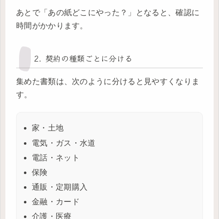
あとで「あの紙どこにやった？」となると、確認に
時間がかかります。
2. 契約の種類ごとに分ける
集めた書類は、次のように分けると見やすくなりま
す。
家・土地
電気・ガス・水道
電話・ネット
保険
通販・定期購入
金融・カード
介護・医療