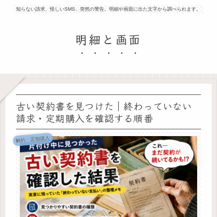
知らない請求、怪しいSMS、突然の警告。明細や画面に出た文字から調べられます。
明細と画面
古い契約書を見つけた｜終わっていない
請求・定期購入を確認する順番
解約・定期購入