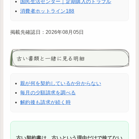
国民生活センター｜定期購入のトラブル
消費者ホットライン188
掲載先確認日：2026年08月05日
古い書類と一緒に見る明細
親が何を契約しているか分からない
毎月の少額請求を調べる
解約後も請求が続く時
古い契約書は、古いという理由だけで捨てない