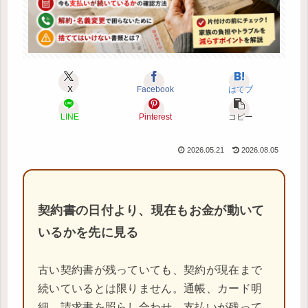
X
Facebook
はてブ
LINE
Pinterest
コピー
2026.05.21
2026.08.05
契約書の日付より、現在もお金が動いて
いるかを先に見る
古い契約書が残っていても、契約が現在まで
続いているとは限りません。通帳、カード明
細、請求書を照らし合わせ、支払いが残って