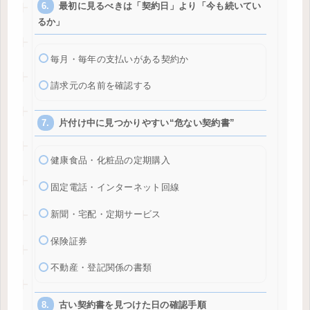
最初に見るべきは「契約日」より「今も続いてい
るか」
毎月・毎年の支払いがある契約か
請求元の名前を確認する
片付け中に見つかりやすい“危ない契約書”
健康食品・化粧品の定期購入
固定電話・インターネット回線
新聞・宅配・定期サービス
保険証券
不動産・登記関係の書類
古い契約書を見つけた日の確認手順