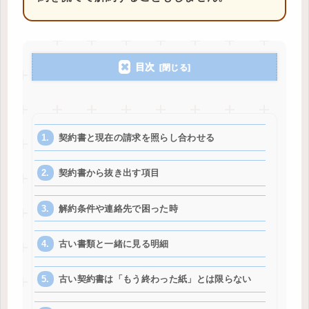
目次
契約書と現在の請求を照らし合わせる
契約書から抜き出す項目
解約条件や連絡先で困った時
古い書類と一緒に見る明細
古い契約書は「もう終わった紙」とは限らない