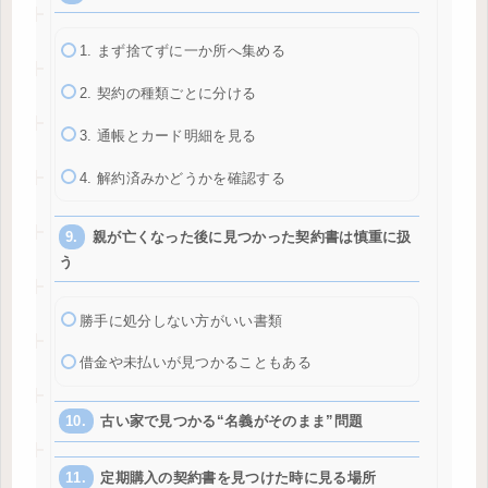
1. まず捨てずに一か所へ集める
2. 契約の種類ごとに分ける
3. 通帳とカード明細を見る
4. 解約済みかどうかを確認する
親が亡くなった後に見つかった契約書は慎重に扱
う
勝手に処分しない方がいい書類
借金や未払いが見つかることもある
古い家で見つかる“名義がそのまま”問題
定期購入の契約書を見つけた時に見る場所